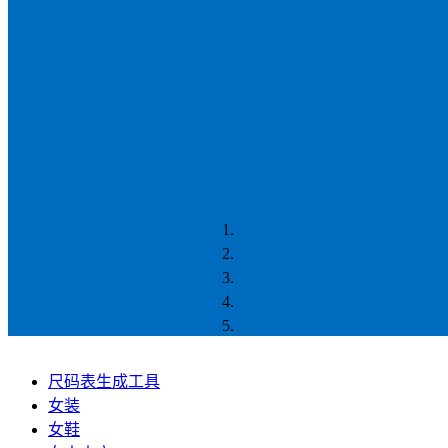
尺码表生成工具
女装
女鞋