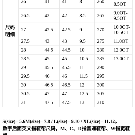
26
41
41
8
260
8.5OT
9.0OT-
26.5
42
42
8.5
265
9.5OT
10.0OT-
尺码
27
42.5
42.5
9
270
10.5OT
明细
27.5
43
43
9.5
275
11.0OT
28
44.5
44.5
10
280
12.0OT
28.5
45
45
10.5
285
13.0OT
29
45.5
45.5
11
290
29.5
46
46
11.5
295
30
46.5
46.5
12
300
30.5
47
47
12.5
305
31
47.5
47.5
13
310
S(size)= 5.6M(size)= 7.8 / L(size)= 9.10 / XL(size)= 11.12。
数字后面英文指鞋帮尺码，M、C、D指普通鞋帮、W指宽鞋