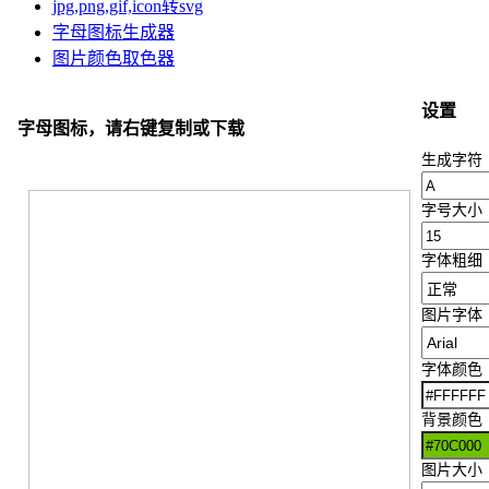
jpg,png,gif,icon转svg
字母图标生成器
图片颜色取色器
设置
字母图标，请右键复制或下载
生成字符
字号大小
字体粗细
图片字体
字体颜色
背景颜色
图片大小