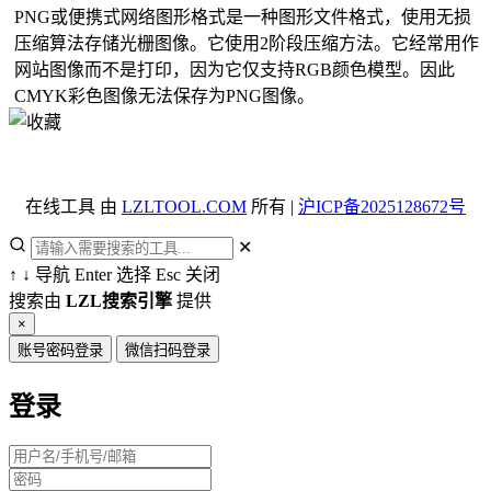
PNG或便携式网络图形格式是一种图形文件格式，使用无损
压缩算法存储光栅图像。它使用2阶段压缩方法。它经常用作
网站图像而不是打印，因为它仅支持RGB颜色模型。因此
CMYK彩色图像无法保存为PNG图像。
在线工具 由
LZLTOOL.COM
所有 |
沪ICP备2025128672号
✕
↑
↓
导航
Enter
选择
Esc
关闭
搜索由
LZL搜索引擎
提供
×
账号密码登录
微信扫码登录
登录