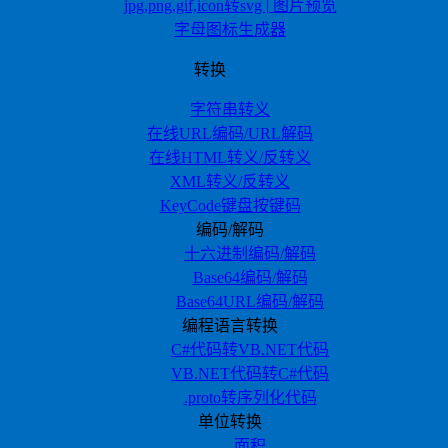
jpg,png,gif,icon转svg | 图片预览
字母图标生成器
转换
字符串转义
在线URL编码/URL解码
在线HTML转义/反转义
XML转义/反转义
KeyCode键盘按键码
编码/解码
十六进制编码/解码
Base64编码/解码
Base64URL编码/解码
编程语言转换
C#代码转VB.NET代码
VB.NET代码转C#代码
.proto转序列化代码
单位转换
面积