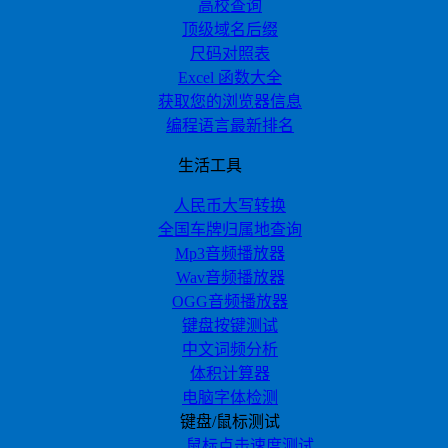
高校查询
顶级域名后缀
尺码对照表
Excel 函数大全
获取您的浏览器信息
编程语言最新排名
生活工具
人民币大写转换
全国车牌归属地查询
Mp3音频播放器
Wav音频播放器
OGG音频播放器
键盘按键测试
中文词频分析
体积计算器
电脑字体检测
键盘/鼠标测试
鼠标点击速度测试