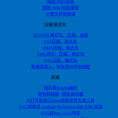
国密 SM3 加密
国密 SM4 加密/解密
计算文件哈希值
压缩/格式化
JS/HTML格式化、压缩、加密
CSS压缩、格式化
JSON压缩、格式化
XML排序、压缩、格式化
SQL压缩、格式化
数据库插入、修改语句字段视图
前端
图片转Base64编码
颜色转换器 | 颜色选择器
JS打开新窗口Open函数参数生成工具
SVG转换成 Android VectorDrawable XML资源
SVG转Png | SVG预览