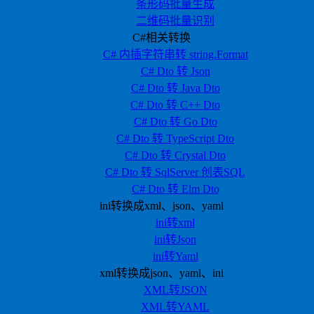
条形码批量生成
二维码批量识别
C#相关转换
C# 内插字符串转 string.Format
C# Dto 转 Json
C# Dto 转 Java Dto
C# Dto 转 C++ Dto
C# Dto 转 Go Dto
C# Dto 转 TypeScript Dto
C# Dto 转 Crystal Dto
C# Dto 转 SqlServer 创表SQL
C# Dto 转 Elm Dto
ini转换成xml、json、yaml
ini转xml
ini转Json
ini转Yaml
xml转换成json、yaml、ini
XML转JSON
XML转YAML