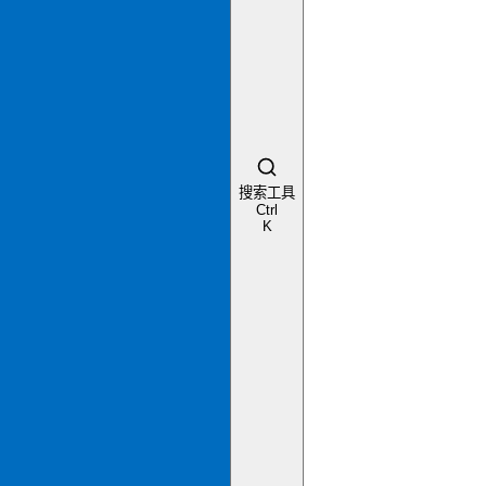
搜索工具
Ctrl
K