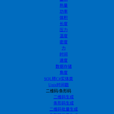
热量
功率
体积
长度
压力
温度
密度
力
时间
速度
数据存储
角度
SQL转C#实体类
Unix时间戳
二维码/条形码
二维码生成
条形码生成
二维码批量生成