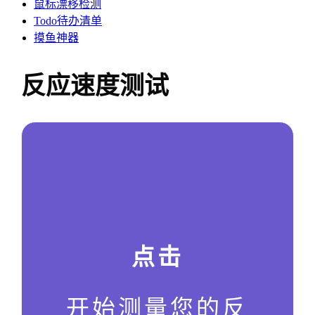
鼠标漂移检测
Todo待办清单
摸鱼神器
反应速度测试
点击
开始测量您的反