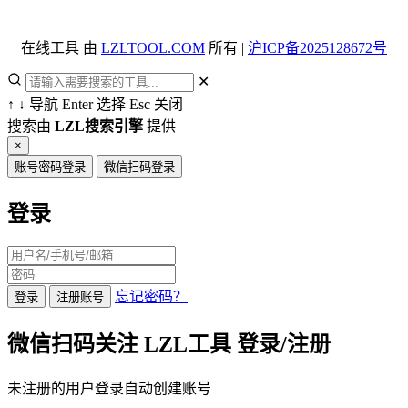
在线工具 由
LZLTOOL.COM
所有 |
沪ICP备2025128672号
✕
↑
↓
导航
Enter
选择
Esc
关闭
搜索由
LZL搜索引擎
提供
×
账号密码登录
微信扫码登录
登录
忘记密码？
登录
注册账号
微信扫码关注 LZL工具 登录/注册
未注册的用户登录自动创建账号