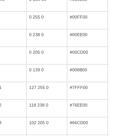
0 255 0
#00FF00
0 238 0
#00EE00
0 205 0
#00CD00
0 139 0
#008B00
1
127 255 0
#7FFF00
2
118 238 0
#76EE00
3
102 205 0
#66CD00