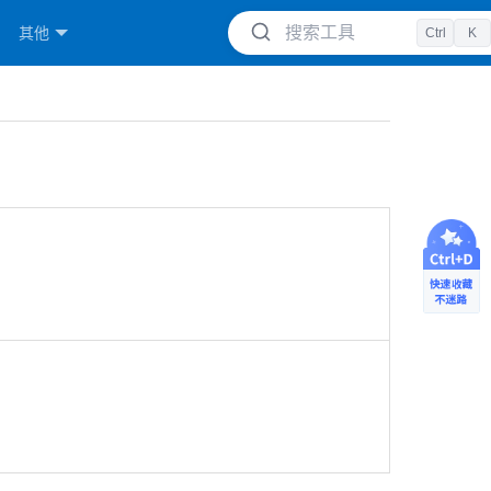
搜索工具
其他
Ctrl
K