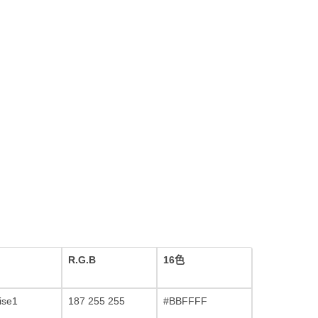
R.G.B
16色
ise1
187 255 255
#BBFFFF