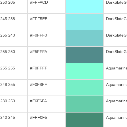
 250 205
#FFFACD
DarkSlateG
 245 238
#FFF5EE
DarkSlateG
 255 240
#F0FFF0
DarkSlateG
 255 250
#F5FFFA
DarkSlateG
 255 255
#F0FFFF
Aquamarin
 248 255
#F0F8FF
Aquamarin
 230 250
#E6E6FA
Aquamarin
 240 245
#FFF0F5
Aquamarin