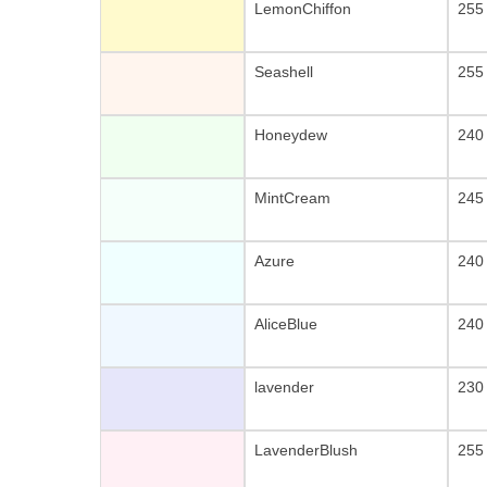
LemonChiffon
255
Seashell
255
Honeydew
240
MintCream
245
Azure
240
AliceBlue
240
lavender
230
LavenderBlush
255