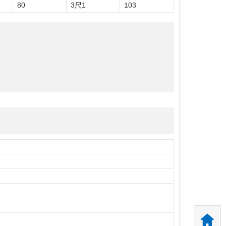
80
3尺1
103