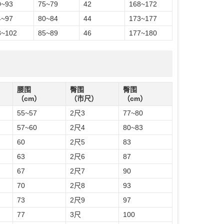
0~93
75~79
42
168~172
4~97
80~84
44
173~177
8~102
85~89
46
177~180
腰围
臀围
臀围
（cm）
（市尺）
（cm）
55~57
2尺3
77~80
57~60
2尺4
80~83
60
2尺5
83
63
2尺6
87
67
2尺7
90
70
2尺8
93
73
2尺9
97
77
3尺
100