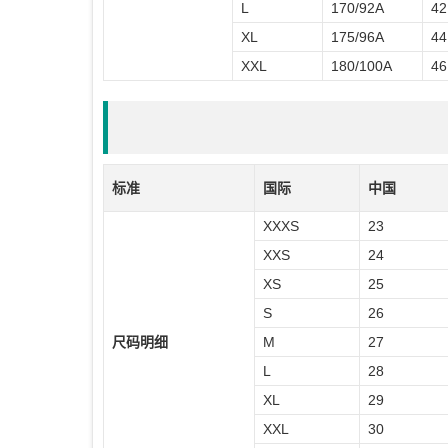
L
170/92A
42
XL
175/96A
44
XXL
180/100A
46
标准
国际
中国
XXXS
23
XXS
24
XS
25
S
26
尺码明细
M
27
L
28
XL
29
XXL
30