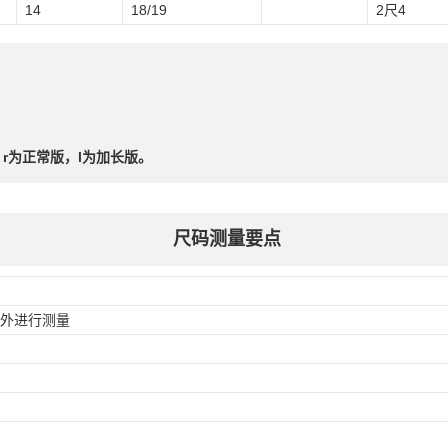
14
18/19
2尺4
，r为正常版，l为加长版。
尺码测量要点
外进行测量