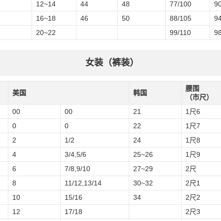
12~14
44
48
77/100
9
16~18
46
50
88/105
9
20~22
99/110
9
女装（裤装）
腰围
美国
韩国
（市尺）
00
00
21
1尺6
0
0
22
1尺7
2
1/2
24
1尺8
4
3/4,5/6
25~26
1尺9
6
7/8,9/10
27~29
2尺
8
11/12,13/14
30~32
2尺1
10
15/16
34
2尺2
12
17/18
2尺3