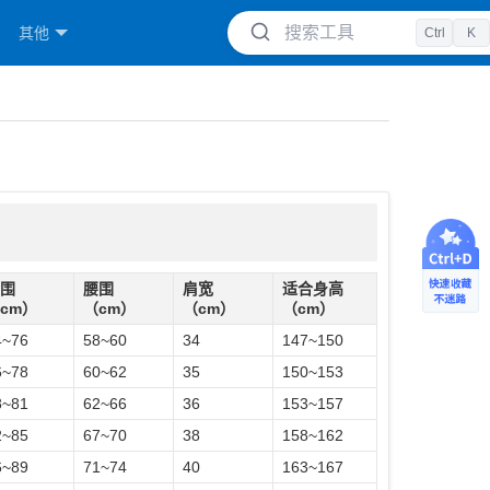
搜索工具
其他
Ctrl
K
围
腰围
肩宽
适合身高
cm）
（cm）
（cm）
（cm）
4~76
58~60
34
147~150
6~78
60~62
35
150~153
8~81
62~66
36
153~157
2~85
67~70
38
158~162
6~89
71~74
40
163~167