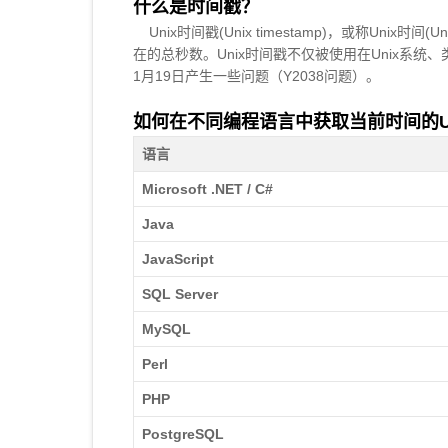
什么是时间戳？
Unix时间戳(Unix timestamp)，或称Unix时
在的总秒数。Unix时间戳不仅被使用在Unix系统
1月19日产生一些问题（Y2038问题）。
如何在不同编程语言中获取当前时间的Unix时
语言
Microsoft .NET / C#
Java
JavaScript
SQL Server
MySQL
Perl
PHP
PostgreSQL