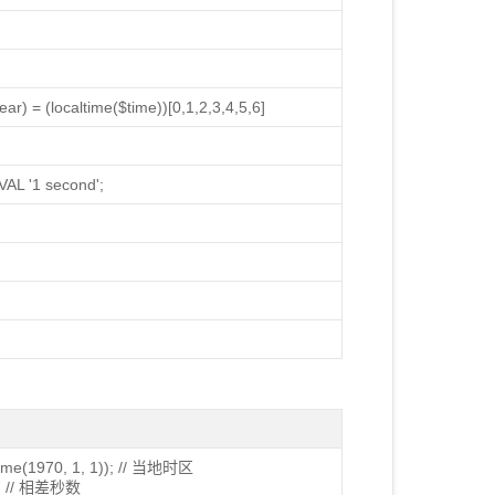
) = (localtime($time))[0,1,2,3,4,5,6]
L '1 second';
ime(1970, 1, 1)); // 当地时区
ds; // 相差秒数