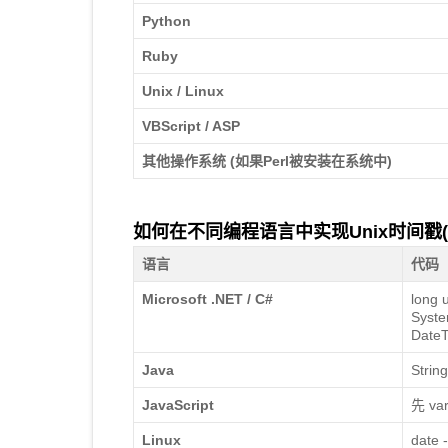
Python
Ruby
Unix / Linux
VBScript / ASP
其他操作系统 (如果Perl被安装在系统中)
如何在不同编程语言中实现Unix时间戳(Uni
语言
代码
Microsoft .NET / C#
long 
Syste
DateT
Java
Strin
JavaScript
先 var
Linux
date 