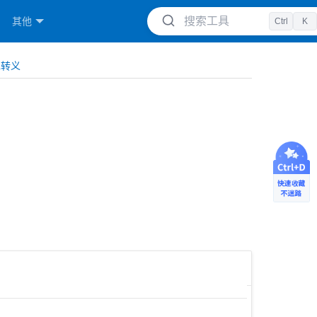
搜索工具
其他
Ctrl
K
L转义