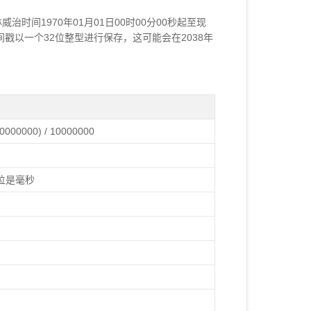
从格林威治时间1970年01月01日00时00分00秒起至现
间戳以一个32位整型进行保存，这可能会在2038年
00000000) / 10000000
值的单位是毫秒