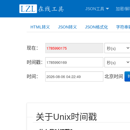
JSON工具
加密/解
HTML转义
JSON转义
JSON格式化
字符串
现在：
时间戳：
时间：
北京时间
关于Unix时间戳