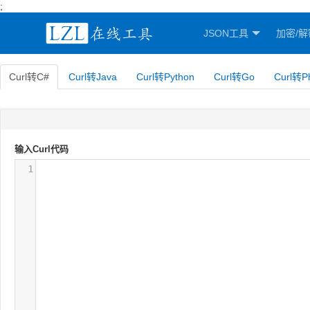
;
JSON工具
加密/解
Curl转C#
Curl转Java
Curl转Python
Curl转Go
Curl转P
输入Curl代码
1