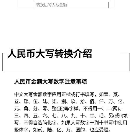
人民币大写转换介绍
人民币金额大写数字注意事项
中文大写金额数字应用正楷或行书填写，如壹、贰、
叁、肆、伍、陆、柒、捌、玖、拾、佰、仟、万、亿、
元、角、分、零、整(正)等字样。不得用一、二(两)、
三、四、五、六、七、八、九、十、廿、毛、另(或0)填
写，不得自造简化字。如果大写数字一到十书写中使用
繁体字，如贰、陆、亿、万、圆的，也应受理。