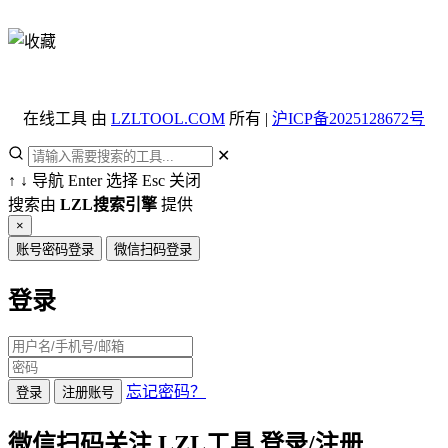
在线工具 由
LZLTOOL.COM
所有 |
沪ICP备2025128672号
✕
↑
↓
导航
Enter
选择
Esc
关闭
搜索由
LZL搜索引擎
提供
×
账号密码登录
微信扫码登录
登录
忘记密码？
登录
注册账号
微信扫码关注 LZL工具 登录/注册