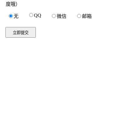
度哦）
QQ
无
微信
邮箱
立即提交